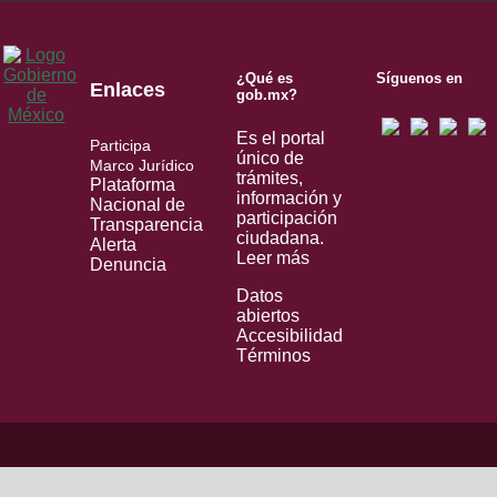
¿Qué es
Síguenos en
Enlaces
gob.mx?
Es el portal
Participa
único de
Marco Jurídico
trámites,
Plataforma
información y
Nacional de
participación
Transparencia
ciudadana.
Alerta
Leer más
Denuncia
Datos
abiertos
Accesibilidad
Términos