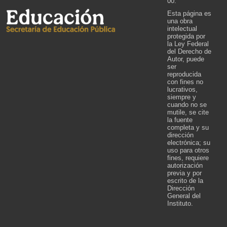
00.
Esta página es
una obra
intelectual
protegida por
la Ley Federal
del Derecho de
Autor, puede
ser
reproducida
con fines no
lucrativos,
siempre y
cuando no se
mutile, se cite
la fuente
completa y su
dirección
electrónica; su
uso para otros
fines, requiere
autorización
previa y por
escrito de la
Dirección
General del
Instituto.