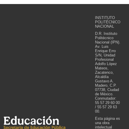
INSTITUTO
POLITÉCNICO
NACIONAL
D.R. Instituto
Politécnico
Nacional (IPN).
Av. Luis
Enrique Erro
S/N, Unidad
Profesional
Adolfo López
Mateos,
Zacatenco,
Alcaldía
Gustavo A.
Madero, C.P.
07738, Ciudad
de México.
Conmutador:
55 57 29 60 00
/ 55 57 29 63
00.
Esta página es
una obra
intelectual