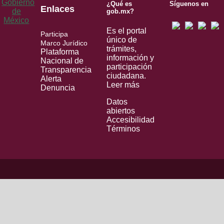
¿Qué es
Síguenos en
Enlaces
gob.mx?
Es el portal
Participa
único de
Marco Jurídico
trámites,
Plataforma
información y
Nacional de
participación
Transparencia
ciudadana.
Alerta
Leer más
Denuncia
Datos
abiertos
Accesibilidad
Términos