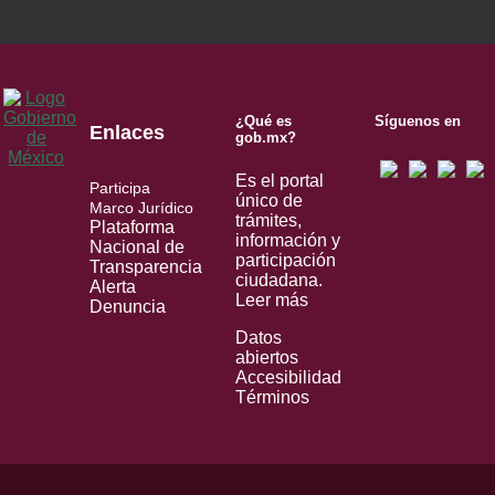
¿Qué es
Síguenos en
Enlaces
gob.mx?
Es el portal
Participa
único de
Marco Jurídico
trámites,
Plataforma
información y
Nacional de
participación
Transparencia
ciudadana.
Alerta
Leer más
Denuncia
Datos
abiertos
Accesibilidad
Términos