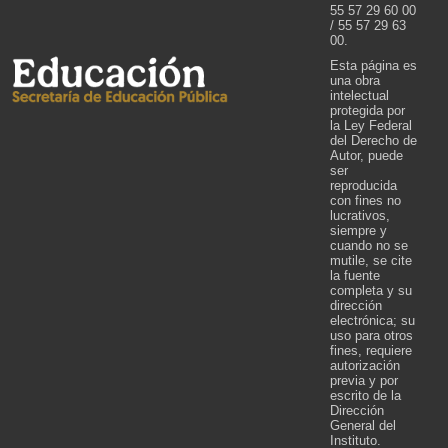
55 57 29 60 00
/ 55 57 29 63
00.
Esta página es
una obra
intelectual
protegida por
la Ley Federal
del Derecho de
Autor, puede
ser
reproducida
con fines no
lucrativos,
siempre y
cuando no se
mutile, se cite
la fuente
completa y su
dirección
electrónica; su
uso para otros
fines, requiere
autorización
previa y por
escrito de la
Dirección
General del
Instituto.