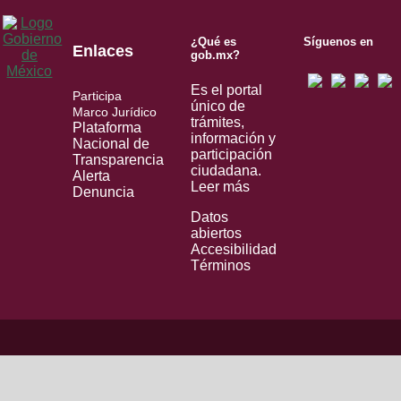
¿Qué es
Síguenos en
Enlaces
gob.mx?
Es el portal
Participa
único de
Marco Jurídico
trámites,
Plataforma
información y
Nacional de
participación
Transparencia
ciudadana.
Alerta
Leer más
Denuncia
Datos
abiertos
Accesibilidad
Términos