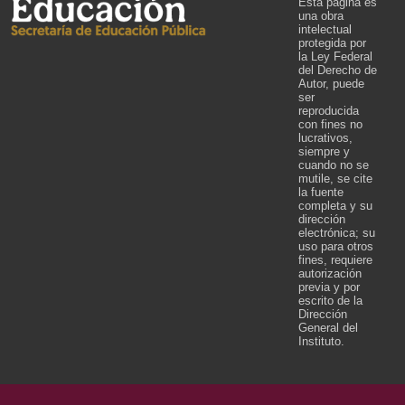
Esta página es
una obra
intelectual
protegida por
la Ley Federal
del Derecho de
Autor, puede
ser
reproducida
con fines no
lucrativos,
siempre y
cuando no se
mutile, se cite
la fuente
completa y su
dirección
electrónica; su
uso para otros
fines, requiere
autorización
previa y por
escrito de la
Dirección
General del
Instituto.