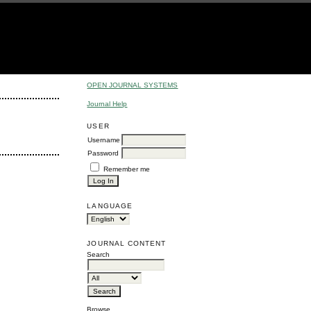
OPEN JOURNAL SYSTEMS
Journal Help
USER
Username
Password
Remember me
LANGUAGE
JOURNAL CONTENT
Search
Browse