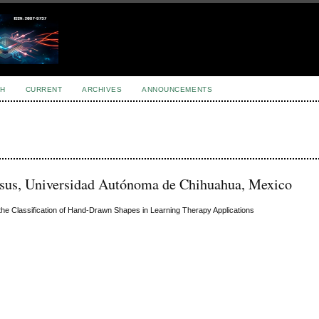
H
CURRENT
ARCHIVES
ANNOUNCEMENTS
esus, Universidad Autónoma de Chihuahua, Mexico
 the Classification of Hand-Drawn Shapes in Learning Therapy Applications