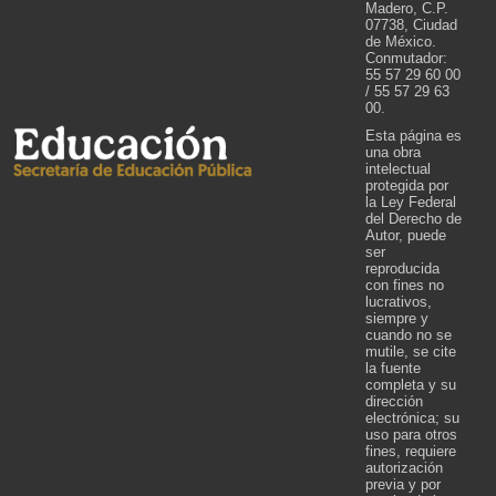
Madero, C.P.
07738, Ciudad
de México.
Conmutador:
55 57 29 60 00
/ 55 57 29 63
00.
Esta página es
una obra
intelectual
protegida por
la Ley Federal
del Derecho de
Autor, puede
ser
reproducida
con fines no
lucrativos,
siempre y
cuando no se
mutile, se cite
la fuente
completa y su
dirección
electrónica; su
uso para otros
fines, requiere
autorización
previa y por