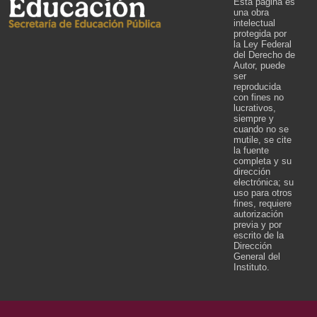
Esta página es
una obra
intelectual
protegida por
la Ley Federal
del Derecho de
Autor, puede
ser
reproducida
con fines no
lucrativos,
siempre y
cuando no se
mutile, se cite
la fuente
completa y su
dirección
electrónica; su
uso para otros
fines, requiere
autorización
previa y por
escrito de la
Dirección
General del
Instituto.