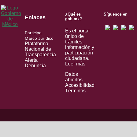
¿Qué es
Síguenos en
Enlaces
gob.mx?
Es el portal
Participa
único de
Marco Jurídico
trámites,
Plataforma
información y
Nacional de
participación
Transparencia
ciudadana.
Alerta
Leer más
Denuncia
Datos
abiertos
Accesibilidad
Términos