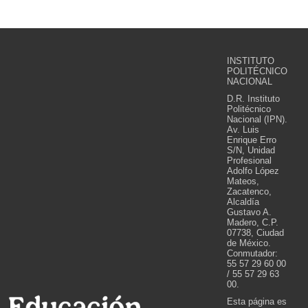
INSTITUTO
POLITÉCNICO
NACIONAL
D.R. Instituto
Politécnico
Nacional (IPN).
Av. Luis
Enrique Erro
S/N, Unidad
Profesional
Adolfo López
Mateos,
Zacatenco,
Alcaldía
Gustavo A.
Madero, C.P.
07738, Ciudad
de México.
Conmutador:
55 57 29 60 00
/ 55 57 29 63
00.
Esta página es