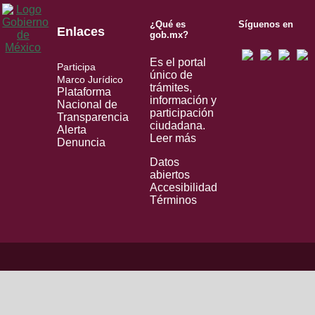
¿Qué es
Síguenos en
Enlaces
gob.mx?
Es el portal
Participa
único de
Marco Jurídico
trámites,
Plataforma
información y
Nacional de
participación
Transparencia
ciudadana.
Alerta
Leer más
Denuncia
Datos
abiertos
Accesibilidad
Términos