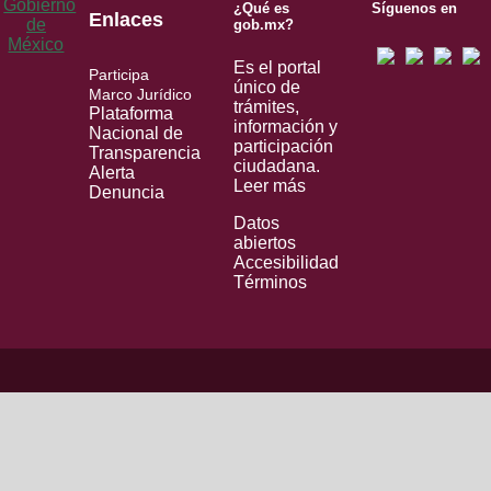
¿Qué es
Síguenos en
Enlaces
gob.mx?
Es el portal
Participa
único de
Marco Jurídico
trámites,
Plataforma
información y
Nacional de
participación
Transparencia
ciudadana.
Alerta
Leer más
Denuncia
Datos
abiertos
Accesibilidad
Términos