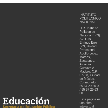
INSTITUTO
POLITÉCNICO
NACIONAL
D.R. Instituto
Politécnico
Nacional (IPN).
Av. Luis
Enrique Erro
S/N, Unidad
Profesional
Adolfo López
Mateos,
Zacatenco,
Alcaldía
Gustavo A.
Madero, C.P.
07738, Ciudad
de México.
Conmutador:
55 57 29 60 00
/ 55 57 29 63
00.
Esta página es
una obra
intelectual