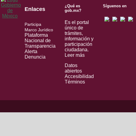
¿Qué es
Síguenos en
Enlaces
gob.mx?
Es el portal
Participa
único de
Marco Jurídico
trámites,
Plataforma
información y
Nacional de
participación
Transparencia
ciudadana.
Alerta
Leer más
Denuncia
Datos
abiertos
Accesibilidad
Términos