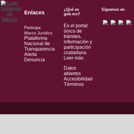
¿Qué es
Síguenos en
Enlaces
gob.mx?
Es el portal
Participa
único de
Marco Jurídico
trámites,
Plataforma
información y
Nacional de
participación
Transparencia
ciudadana.
Alerta
Leer más
Denuncia
Datos
abiertos
Accesibilidad
Términos