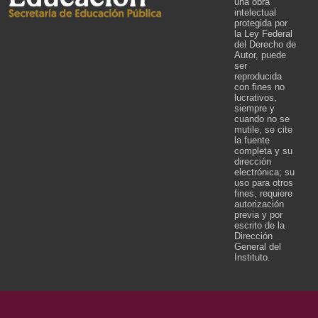
una obra
intelectual
protegida por
la Ley Federal
del Derecho de
Autor, puede
ser
reproducida
con fines no
lucrativos,
siempre y
cuando no se
mutile, se cite
la fuente
completa y su
dirección
electrónica; su
uso para otros
fines, requiere
autorización
previa y por
escrito de la
Dirección
General del
Instituto.