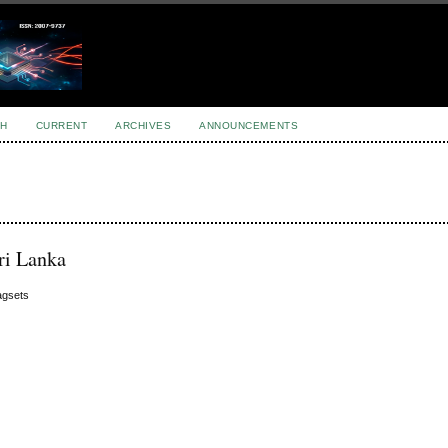
H
CURRENT
ARCHIVES
ANNOUNCEMENTS
ri Lanka
agsets