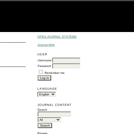
OPEN JOURNAL SYSTEMS
Journal Help
USER
Username
Password
Remember me
LANGUAGE
JOURNAL CONTENT
Search
Browse