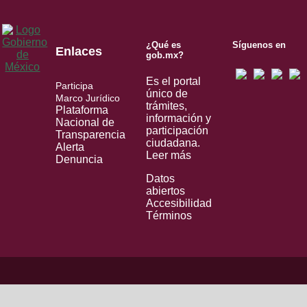
¿Qué es
Síguenos en
Enlaces
gob.mx?
Es el portal
Participa
único de
Marco Jurídico
trámites,
Plataforma
información y
Nacional de
participación
Transparencia
ciudadana.
Alerta
Leer más
Denuncia
Datos
abiertos
Accesibilidad
Términos