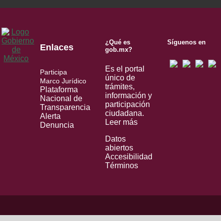
¿Qué es
Síguenos en
Enlaces
gob.mx?
Es el portal
Participa
único de
Marco Jurídico
trámites,
Plataforma
información y
Nacional de
participación
Transparencia
ciudadana.
Alerta
Leer más
Denuncia
Datos
abiertos
Accesibilidad
Términos