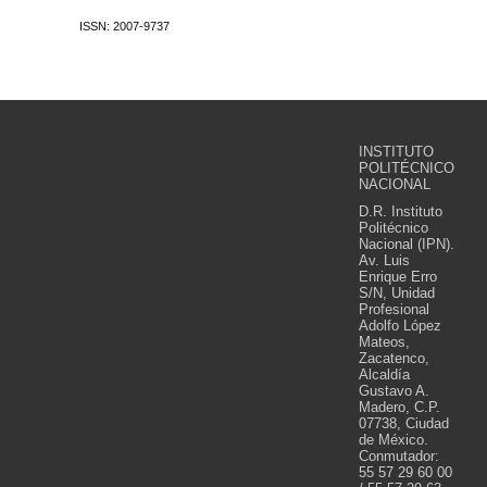
ISSN: 2007-9737
INSTITUTO
POLITÉCNICO
NACIONAL
D.R. Instituto
Politécnico
Nacional (IPN).
Av. Luis
Enrique Erro
S/N, Unidad
Profesional
Adolfo López
Mateos,
Zacatenco,
Alcaldía
Gustavo A.
Madero, C.P.
07738, Ciudad
de México.
Conmutador:
55 57 29 60 00