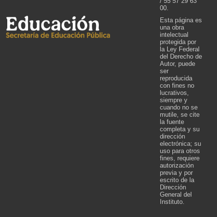
/ 55 57 29 63
00.
Esta página es
una obra
intelectual
protegida por
la Ley Federal
del Derecho de
Autor, puede
ser
reproducida
con fines no
lucrativos,
siempre y
cuando no se
mutile, se cite
la fuente
completa y su
dirección
electrónica; su
uso para otros
fines, requiere
autorización
previa y por
escrito de la
Dirección
General del
Instituto.