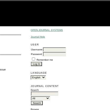
OPEN JOURNAL SYSTEMS
Journal Help
USER
Username
Password
Remember me
Issue
LANGUAGE
JOURNAL CONTENT
Search
Browse