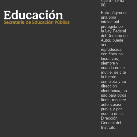
/ 55 57 29 63
00.
Esta página es
una obra
intelectual
protegida por
la Ley Federal
del Derecho de
Autor, puede
ser
reproducida
con fines no
lucrativos,
siempre y
cuando no se
mutile, se cite
la fuente
completa y su
dirección
electrónica; su
uso para otros
fines, requiere
autorización
previa y por
escrito de la
Dirección
General del
Instituto.