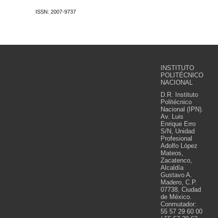
ISSN: 2007-9737
INSTITUTO
POLITÉCNICO
NACIONAL
D.R. Instituto
Politécnico
Nacional (IPN).
Av. Luis
Enrique Erro
S/N, Unidad
Profesional
Adolfo López
Mateos,
Zacatenco,
Alcaldía
Gustavo A.
Madero, C.P.
07738, Ciudad
de México.
Conmutador:
55 57 29 60 00