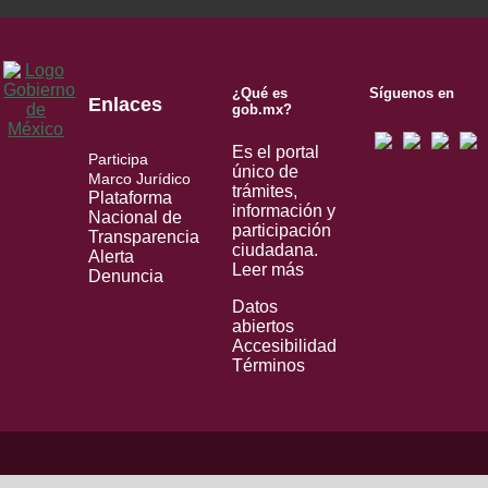
¿Qué es
Síguenos en
Enlaces
gob.mx?
Es el portal
Participa
único de
Marco Jurídico
trámites,
Plataforma
información y
Nacional de
participación
Transparencia
ciudadana.
Alerta
Leer más
Denuncia
Datos
abiertos
Accesibilidad
Términos