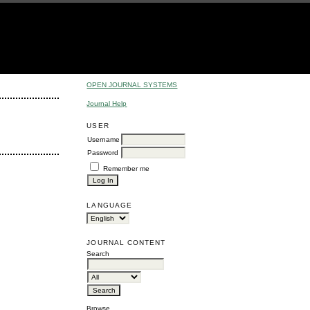
OPEN JOURNAL SYSTEMS
Journal Help
USER
Username
Password
Remember me
LANGUAGE
JOURNAL CONTENT
Search
Browse