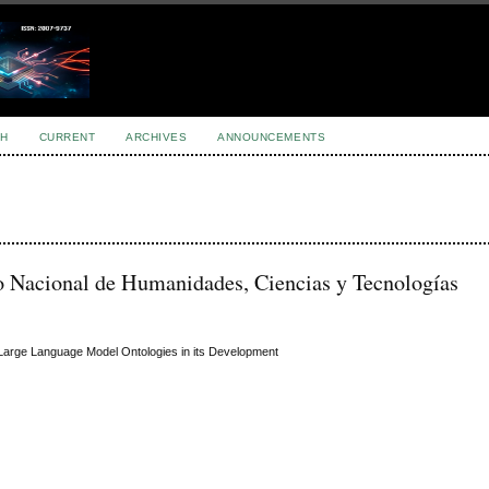
H
CURRENT
ARCHIVES
ANNOUNCEMENTS
o Nacional de Humanidades, Ciencias y Tecnologías
of Large Language Model Ontologies in its Development