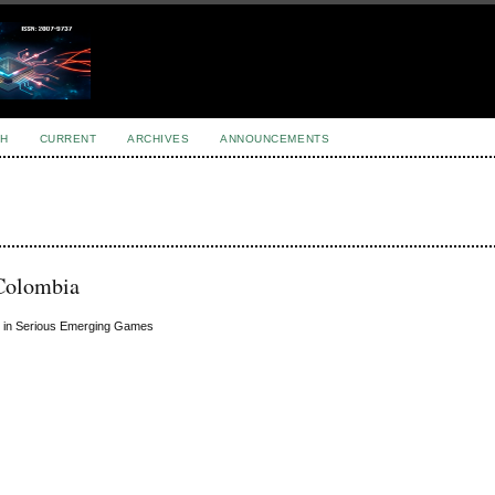
H
CURRENT
ARCHIVES
ANNOUNCEMENTS
 Colombia
s in Serious Emerging Games