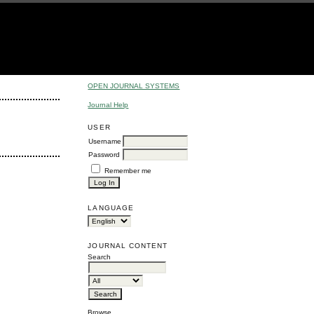
OPEN JOURNAL SYSTEMS
Journal Help
USER
Username
Password
Remember me
LANGUAGE
JOURNAL CONTENT
Search
Browse