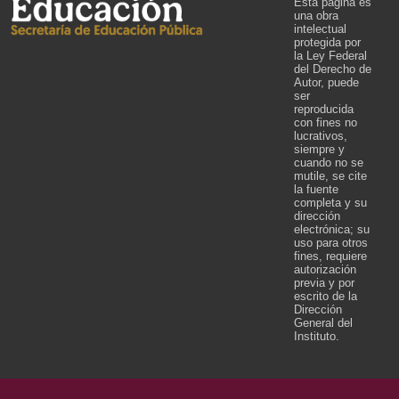
Esta página es
una obra
intelectual
protegida por
la Ley Federal
del Derecho de
Autor, puede
ser
reproducida
con fines no
lucrativos,
siempre y
cuando no se
mutile, se cite
la fuente
completa y su
dirección
electrónica; su
uso para otros
fines, requiere
autorización
previa y por
escrito de la
Dirección
General del
Instituto.