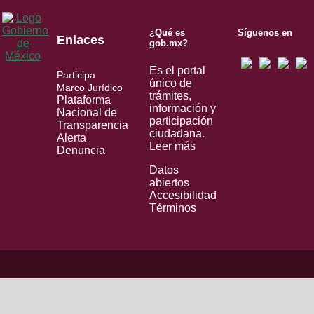
¿Qué es
Síguenos en
Enlaces
gob.mx?
Es el portal
Participa
único de
Marco Jurídico
trámites,
Plataforma
información y
Nacional de
participación
Transparencia
ciudadana.
Alerta
Leer más
Denuncia
Datos
abiertos
Accesibilidad
Términos