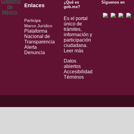
¿Qué es
Síguenos en
Enlaces
gob.mx?
Es el portal
Participa
único de
Marco Jurídico
trámites,
Plataforma
información y
Nacional de
participación
Transparencia
ciudadana.
Alerta
Leer más
Denuncia
Datos
abiertos
Accesibilidad
Términos