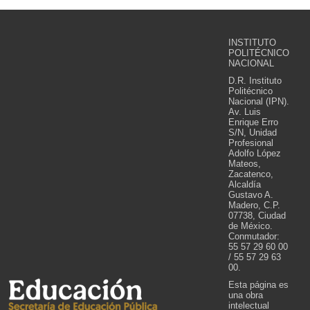
INSTITUTO
POLITÉCNICO
NACIONAL
D.R. Instituto
Politécnico
Nacional (IPN).
Av. Luis
Enrique Erro
S/N, Unidad
Profesional
Adolfo López
Mateos,
Zacatenco,
Alcaldía
Gustavo A.
Madero, C.P.
07738, Ciudad
de México.
Conmutador:
55 57 29 60 00
/ 55 57 29 63
00.
Esta página es
una obra
intelectual