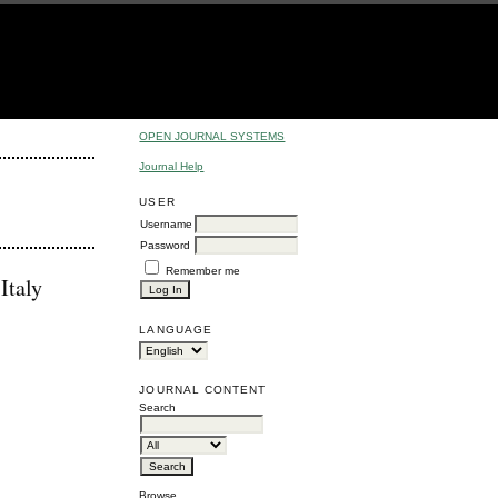
OPEN JOURNAL SYSTEMS
Journal Help
USER
Username
Password
Remember me
Italy
LANGUAGE
JOURNAL CONTENT
Search
Browse