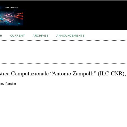
H
CURRENT
ARCHIVES
ANNOUNCEMENTS
guistica Computazionale “Antonio Zampolli” (ILC-CNR), 
ency Parsing