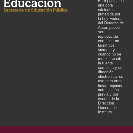
Esta página es
una obra
intelectual
protegida por
la Ley Federal
del Derecho de
Autor, puede
ser
reproducida
con fines no
lucrativos,
siempre y
cuando no se
mutile, se cite
la fuente
completa y su
dirección
electrónica; su
uso para otros
fines, requiere
autorización
previa y por
escrito de la
Dirección
General del
Instituto.