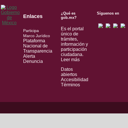
¿Qué es
Síguenos en
Enlaces
gob.mx?
Es el portal
Participa
único de
Marco Jurídico
trámites,
Plataforma
información y
Nacional de
participación
Transparencia
ciudadana.
Alerta
Leer más
Denuncia
Datos
abiertos
Accesibilidad
Términos