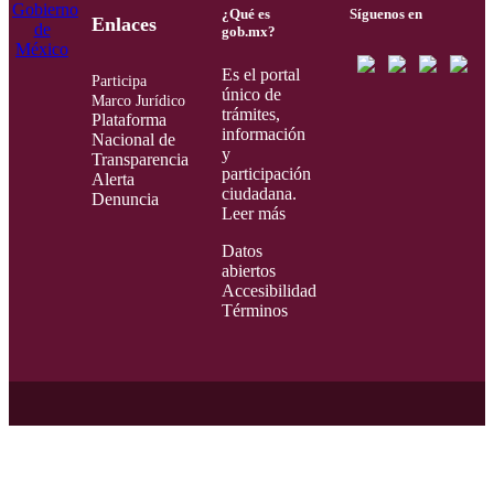
¿Qué es
Síguenos en
Enlaces
gob.mx?
Es el portal
Participa
único de
Marco Jurídico
trámites,
Plataforma
información
Nacional de
y
Transparencia
participación
Alerta
ciudadana.
Denuncia
Leer más
Datos
abiertos
Accesibilidad
Términos