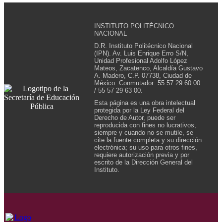
INSTITUTO POLITÉCNICO
NACIONAL
D.R. Instituto Politécnico Nacional
(IPN). Av. Luis Enrique Erro S/N,
Unidad Profesional Adolfo López
Mateos, Zacatenco, Alcaldía Gustavo
A. Madero, C.P. 07738, Ciudad de
México. Conmutador: 55 57 29 60 00
/ 55 57 29 63 00.
Esta página es una obra intelectual
protegida por la Ley Federal del
Derecho de Autor, puede ser
reproducida con fines no lucrativos,
siempre y cuando no se mutile, se
cite la fuente completa y su dirección
electrónica; su uso para otros fines,
requiere autorización previa y por
escrito de la Dirección General del
Instituto.