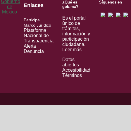
¿Qué es
Síguenos en
Enlaces
gob.mx?
Es el portal
Participa
único de
Marco Jurídico
trámites,
Plataforma
información y
Nacional de
participación
Transparencia
ciudadana.
Alerta
Leer más
Denuncia
Datos
abiertos
Accesibilidad
Términos