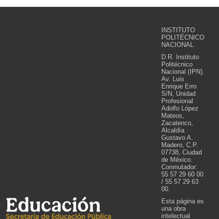
INSTITUTO
POLITÉCNICO
NACIONAL
D.R. Instituto
Politécnico
Nacional (IPN).
Av. Luis
Enrique Erro
S/N, Unidad
Profesional
Adolfo López
Mateos,
Zacatenco,
Alcaldía
Gustavo A.
Madero, C.P.
07738, Ciudad
de México.
Conmutador:
55 57 29 60 00
/ 55 57 29 63
00.
Esta página es
una obra
intelectual