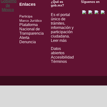
¿Qué es
Síguenos en
Enlaces
gob.mx?
Es el portal
Participa
único de
Marco Jurídico
trámites,
Plataforma
información y
Nacional de
participación
Transparencia
ciudadana.
Alerta
Leer más
Denuncia
Datos
abiertos
Accesibilidad
Términos