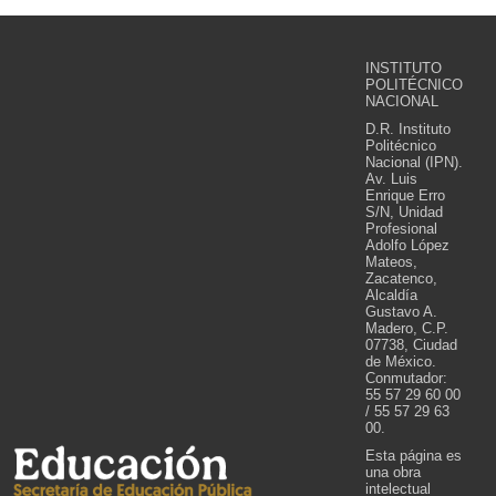
INSTITUTO
POLITÉCNICO
NACIONAL
D.R. Instituto
Politécnico
Nacional (IPN).
Av. Luis
Enrique Erro
S/N, Unidad
Profesional
Adolfo López
Mateos,
Zacatenco,
Alcaldía
Gustavo A.
Madero, C.P.
07738, Ciudad
de México.
Conmutador:
55 57 29 60 00
/ 55 57 29 63
00.
Esta página es
una obra
intelectual