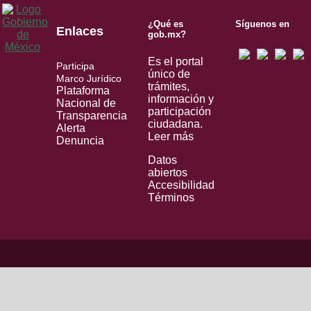
¿Qué es
Síguenos en
Enlaces
gob.mx?
Es el portal
Participa
único de
Marco Jurídico
trámites,
Plataforma
información y
Nacional de
participación
Transparencia
ciudadana.
Alerta
Leer más
Denuncia
Datos
abiertos
Accesibilidad
Términos