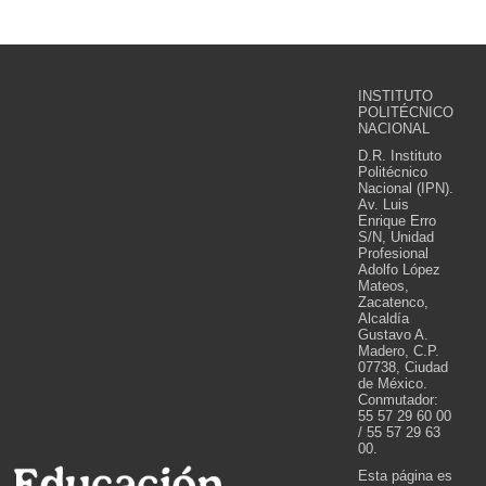
INSTITUTO
POLITÉCNICO
NACIONAL
D.R. Instituto
Politécnico
Nacional (IPN).
Av. Luis
Enrique Erro
S/N, Unidad
Profesional
Adolfo López
Mateos,
Zacatenco,
Alcaldía
Gustavo A.
Madero, C.P.
07738, Ciudad
de México.
Conmutador:
55 57 29 60 00
/ 55 57 29 63
00.
Esta página es