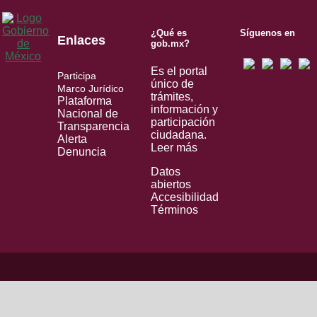
¿Qué es
Síguenos en
Enlaces
gob.mx?
Es el portal
Participa
único de
Marco Jurídico
trámites,
Plataforma
información y
Nacional de
participación
Transparencia
ciudadana.
Alerta
Leer más
Denuncia
Datos
abiertos
Accesibilidad
Términos