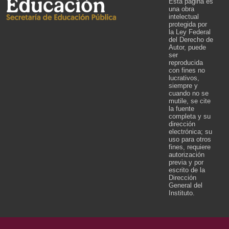
Esta página es
una obra
intelectual
protegida por
la Ley Federal
del Derecho de
Autor, puede
ser
reproducida
con fines no
lucrativos,
siempre y
cuando no se
mutile, se cite
la fuente
completa y su
dirección
electrónica; su
uso para otros
fines, requiere
autorización
previa y por
escrito de la
Dirección
General del
Instituto.