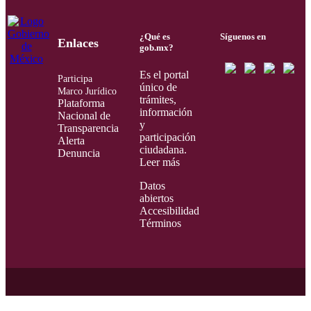
¿Qué es
Síguenos en
Enlaces
gob.mx?
Es el portal
Participa
único de
Marco Jurídico
trámites,
Plataforma
información
Nacional de
y
Transparencia
participación
Alerta
ciudadana.
Denuncia
Leer más
Datos
abiertos
Accesibilidad
Términos