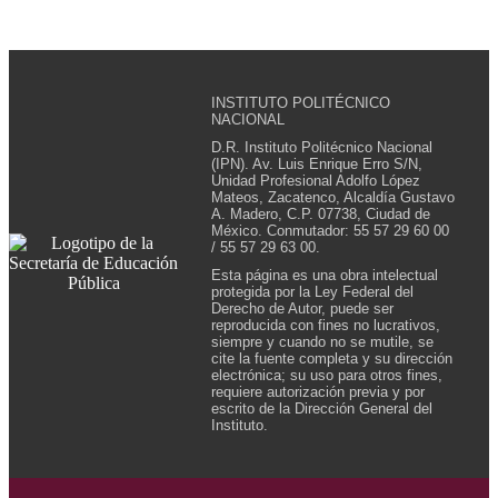
INSTITUTO POLITÉCNICO
NACIONAL
D.R. Instituto Politécnico Nacional
(IPN). Av. Luis Enrique Erro S/N,
Unidad Profesional Adolfo López
Mateos, Zacatenco, Alcaldía Gustavo
A. Madero, C.P. 07738, Ciudad de
México. Conmutador: 55 57 29 60 00
/ 55 57 29 63 00.
Esta página es una obra intelectual
protegida por la Ley Federal del
Derecho de Autor, puede ser
reproducida con fines no lucrativos,
siempre y cuando no se mutile, se
cite la fuente completa y su dirección
electrónica; su uso para otros fines,
requiere autorización previa y por
escrito de la Dirección General del
Instituto.