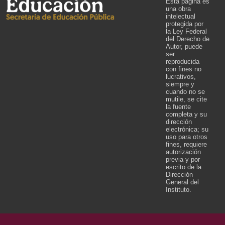
Esta página es
una obra
intelectual
protegida por
la Ley Federal
del Derecho de
Autor, puede
ser
reproducida
con fines no
lucrativos,
siempre y
cuando no se
mutile, se cite
la fuente
completa y su
dirección
electrónica; su
uso para otros
fines, requiere
autorización
previa y por
escrito de la
Dirección
General del
Instituto.