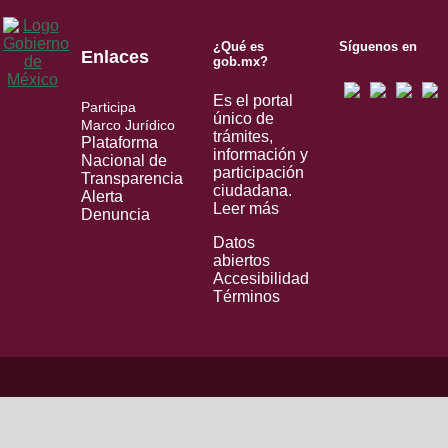
¿Qué es
Síguenos en
Enlaces
gob.mx?
Es el portal
Participa
único de
Marco Jurídico
trámites,
Plataforma
información y
Nacional de
participación
Transparencia
ciudadana.
Alerta
Leer más
Denuncia
Datos
abiertos
Accesibilidad
Términos