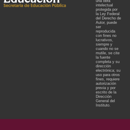
una obra
intelectual
protegida por
la Ley Federal
del Derecho de
Autor, puede
ser
reproducida
con fines no
lucrativos,
siempre y
cuando no se
mutile, se cite
la fuente
completa y su
dirección
electrónica; su
uso para otros
fines, requiere
autorización
previa y por
escrito de la
Dirección
General del
Instituto.