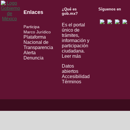
¿Qué es
Síguenos en
Enlaces
gob.mx?
Es el portal
Participa
único de
Marco Jurídico
trámites,
Plataforma
información y
Nacional de
participación
Transparencia
ciudadana.
Alerta
Leer más
Denuncia
Datos
abiertos
Accesibilidad
Términos