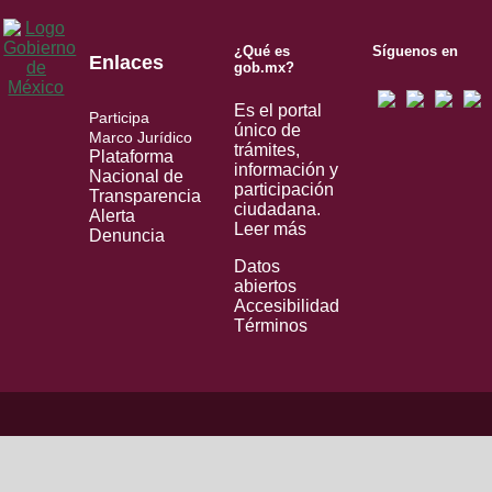
¿Qué es
Síguenos en
Enlaces
gob.mx?
Es el portal
Participa
único de
Marco Jurídico
trámites,
Plataforma
información y
Nacional de
participación
Transparencia
ciudadana.
Alerta
Leer más
Denuncia
Datos
abiertos
Accesibilidad
Términos