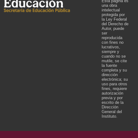
Esta página es
una obra
intelectual
protegida por
la Ley Federal
del Derecho de
Autor, puede
ser
reproducida
con fines no
lucrativos,
siempre y
cuando no se
mutile, se cite
la fuente
completa y su
dirección
electrónica; su
uso para otros
fines, requiere
autorización
previa y por
escrito de la
Dirección
General del
Instituto.