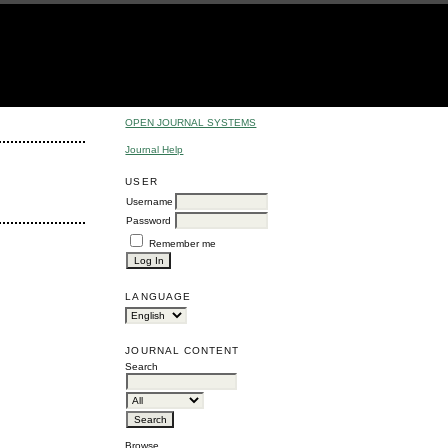
OPEN JOURNAL SYSTEMS
Journal Help
USER
Username
Password
Remember me
LANGUAGE
JOURNAL CONTENT
Search
Browse