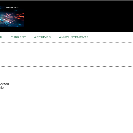
H
CURRENT
ARCHIVES
ANNOUNCEMENTS
Section
tion