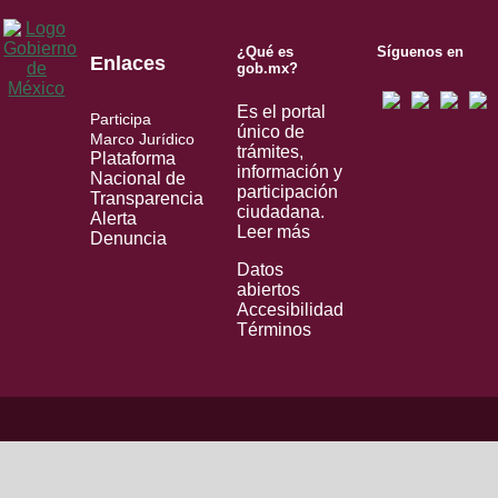
¿Qué es
Síguenos en
Enlaces
gob.mx?
Es el portal
Participa
único de
Marco Jurídico
trámites,
Plataforma
información y
Nacional de
participación
Transparencia
ciudadana.
Alerta
Leer más
Denuncia
Datos
abiertos
Accesibilidad
Términos