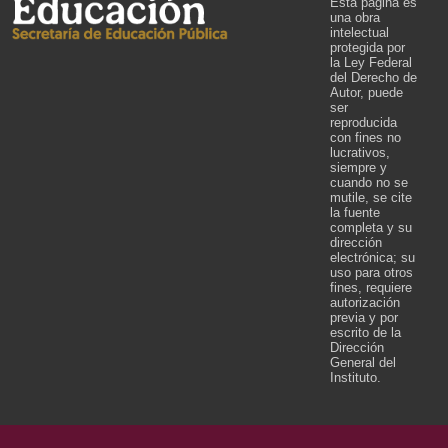
Esta página es
una obra
intelectual
protegida por
la Ley Federal
del Derecho de
Autor, puede
ser
reproducida
con fines no
lucrativos,
siempre y
cuando no se
mutile, se cite
la fuente
completa y su
dirección
electrónica; su
uso para otros
fines, requiere
autorización
previa y por
escrito de la
Dirección
General del
Instituto.