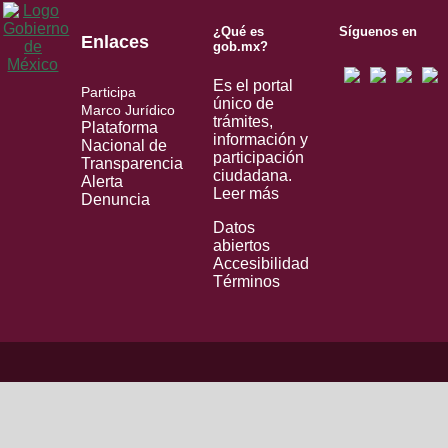
¿Qué es
Síguenos en
Enlaces
gob.mx?
Es el portal
Participa
único de
Marco Jurídico
trámites,
Plataforma
información y
Nacional de
participación
Transparencia
ciudadana.
Alerta
Leer más
Denuncia
Datos
abiertos
Accesibilidad
Términos