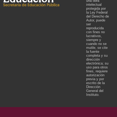
una obra
intelectual
protegida por
la Ley Federal
del Derecho de
Autor, puede
ser
reproducida
con fines no
lucrativos,
siempre y
cuando no se
mutile, se cite
la fuente
completa y su
dirección
electrónica; su
uso para otros
fines, requiere
autorización
previa y por
escrito de la
Dirección
General del
Instituto.