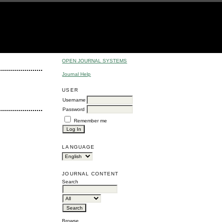
OPEN JOURNAL SYSTEMS
Journal Help
USER
Username
Password
Remember me
LANGUAGE
JOURNAL CONTENT
Search
Browse