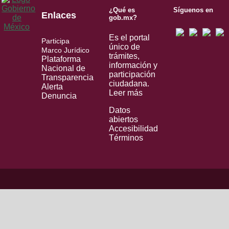
¿Qué es
Síguenos en
Enlaces
gob.mx?
Es el portal
Participa
único de
Marco Jurídico
trámites,
Plataforma
información y
Nacional de
participación
Transparencia
ciudadana.
Alerta
Leer más
Denuncia
Datos
abiertos
Accesibilidad
Términos