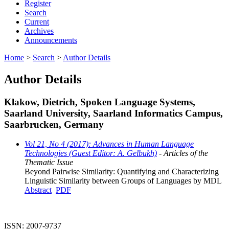
Register
Search
Current
Archives
Announcements
Home
>
Search
>
Author Details
Author Details
Klakow, Dietrich, Spoken Language Systems,
Saarland University, Saarland Informatics Campus,
Saarbrucken, Germany
Vol 21, No 4 (2017): Advances in Human Language
Technologies (Guest Editor: A. Gelbukh)
- Articles of the
Thematic Issue
Beyond Pairwise Similarity: Quantifying and Characterizing
Linguistic Similarity between Groups of Languages by MDL
Abstract
PDF
ISSN: 2007-9737