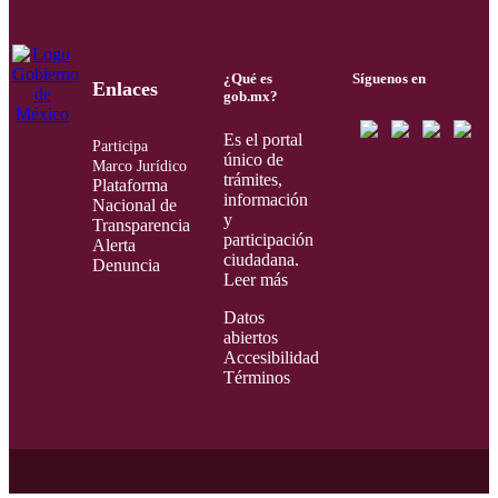
¿Qué es
Síguenos en
Enlaces
gob.mx?
Es el portal
Participa
único de
Marco Jurídico
trámites,
Plataforma
información
Nacional de
y
Transparencia
participación
Alerta
ciudadana.
Denuncia
Leer más
Datos
abiertos
Accesibilidad
Términos