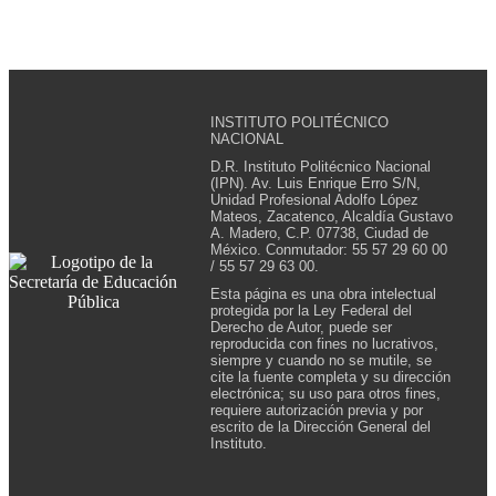
INSTITUTO POLITÉCNICO
NACIONAL
D.R. Instituto Politécnico Nacional
(IPN). Av. Luis Enrique Erro S/N,
Unidad Profesional Adolfo López
Mateos, Zacatenco, Alcaldía Gustavo
A. Madero, C.P. 07738, Ciudad de
México. Conmutador: 55 57 29 60 00
/ 55 57 29 63 00.
Esta página es una obra intelectual
protegida por la Ley Federal del
Derecho de Autor, puede ser
reproducida con fines no lucrativos,
siempre y cuando no se mutile, se
cite la fuente completa y su dirección
electrónica; su uso para otros fines,
requiere autorización previa y por
escrito de la Dirección General del
Instituto.