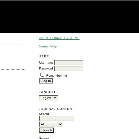
OPEN JOURNAL SYSTEMS
Journal Help
USER
Username
Password
Remember me
LANGUAGE
JOURNAL CONTENT
Search
Browse