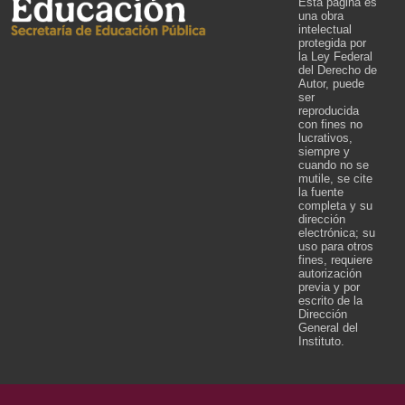
Esta página es
una obra
intelectual
protegida por
la Ley Federal
del Derecho de
Autor, puede
ser
reproducida
con fines no
lucrativos,
siempre y
cuando no se
mutile, se cite
la fuente
completa y su
dirección
electrónica; su
uso para otros
fines, requiere
autorización
previa y por
escrito de la
Dirección
General del
Instituto.