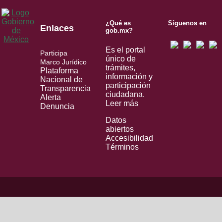
¿Qué es
Síguenos en
Enlaces
gob.mx?
Es el portal
Participa
único de
Marco Jurídico
trámites,
Plataforma
información y
Nacional de
participación
Transparencia
ciudadana.
Alerta
Leer más
Denuncia
Datos
abiertos
Accesibilidad
Términos