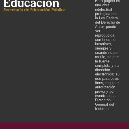
Esta página es
una obra
intelectual
protegida por
la Ley Federal
del Derecho de
Autor, puede
ser
reproducida
con fines no
lucrativos,
siempre y
cuando no se
mutile, se cite
la fuente
completa y su
dirección
electrónica; su
uso para otros
fines, requiere
autorización
previa y por
escrito de la
Dirección
General del
Instituto.