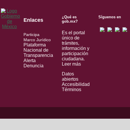
¿Qué es
Síguenos en
Enlaces
gob.mx?
Es el portal
Participa
único de
Marco Jurídico
trámites,
Plataforma
información y
Nacional de
participación
Transparencia
ciudadana.
Alerta
Leer más
Denuncia
Datos
abiertos
Accesibilidad
Términos