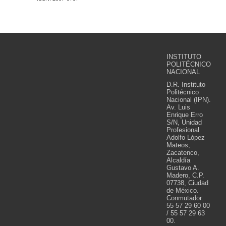
INSTITUTO
POLITÉCNICO
NACIONAL
D.R. Instituto
Politécnico
Nacional (IPN).
Av. Luis
Enrique Erro
S/N, Unidad
Profesional
Adolfo López
Mateos,
Zacatenco,
Alcaldía
Gustavo A.
Madero, C.P.
07738, Ciudad
de México.
Conmutador:
55 57 29 60 00
/ 55 57 29 63
00.