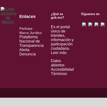
¿Qué es
Síguenos en
Enlaces
gob.mx?
Es el portal
Participa
único de
Marco Jurídico
trámites,
Plataforma
información y
Nacional de
participación
Transparencia
ciudadana.
Alerta
Leer más
Denuncia
Datos
abiertos
Accesibilidad
Términos