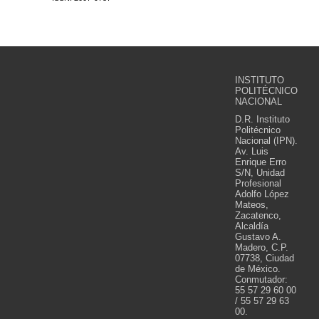
INSTITUTO
POLITÉCNICO
NACIONAL
D.R. Instituto
Politécnico
Nacional (IPN).
Av. Luis
Enrique Erro
S/N, Unidad
Profesional
Adolfo López
Mateos,
Zacatenco,
Alcaldía
Gustavo A.
Madero, C.P.
07738, Ciudad
de México.
Conmutador:
55 57 29 60 00
/ 55 57 29 63
00.