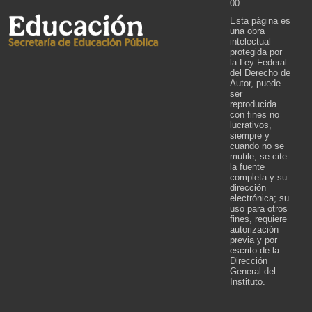
00.
Esta página es
una obra
intelectual
protegida por
la Ley Federal
del Derecho de
Autor, puede
ser
reproducida
con fines no
lucrativos,
siempre y
cuando no se
mutile, se cite
la fuente
completa y su
dirección
electrónica; su
uso para otros
fines, requiere
autorización
previa y por
escrito de la
Dirección
General del
Instituto.