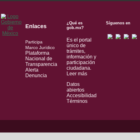
¿Qué es
Síguenos en
Enlaces
gob.mx?
Es el portal
Participa
único de
Marco Jurídico
trámites,
Plataforma
información y
Nacional de
participación
Transparencia
ciudadana.
Alerta
Leer más
Denuncia
Datos
abiertos
Accesibilidad
Términos