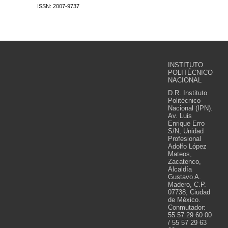
ISSN: 2007-9737
INSTITUTO
POLITÉCNICO
NACIONAL
D.R. Instituto
Politécnico
Nacional (IPN).
Av. Luis
Enrique Erro
S/N, Unidad
Profesional
Adolfo López
Mateos,
Zacatenco,
Alcaldía
Gustavo A.
Madero, C.P.
07738, Ciudad
de México.
Conmutador:
55 57 29 60 00
/ 55 57 29 63