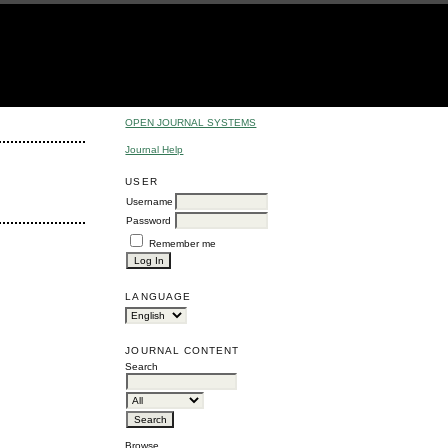
OPEN JOURNAL SYSTEMS
Journal Help
USER
Username
Password
Remember me
LANGUAGE
JOURNAL CONTENT
Search
Browse