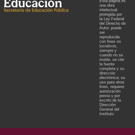
Esta página es
una obra
intelectual
protegida por
la Ley Federal
del Derecho de
Autor, puede
ser
reproducida
con fines no
lucrativos,
siempre y
cuando no se
mutile, se cite
la fuente
completa y su
dirección
electrónica; su
uso para otros
fines, requiere
autorización
previa y por
escrito de la
Dirección
General del
Instituto.