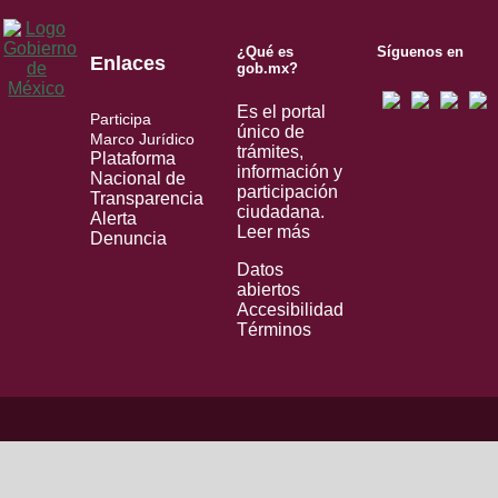
¿Qué es
Síguenos en
Enlaces
gob.mx?
Es el portal
Participa
único de
Marco Jurídico
trámites,
Plataforma
información y
Nacional de
participación
Transparencia
ciudadana.
Alerta
Leer más
Denuncia
Datos
abiertos
Accesibilidad
Términos