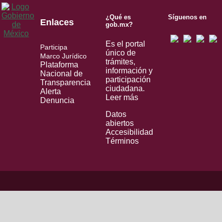
¿Qué es
Síguenos en
Enlaces
gob.mx?
Es el portal
Participa
único de
Marco Jurídico
trámites,
Plataforma
información y
Nacional de
participación
Transparencia
ciudadana.
Alerta
Leer más
Denuncia
Datos
abiertos
Accesibilidad
Términos