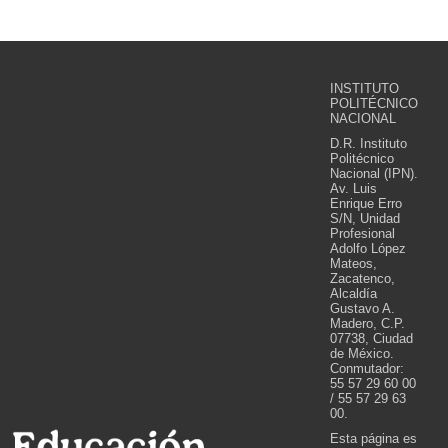
INSTITUTO
POLITÉCNICO
NACIONAL
D.R. Instituto
Politécnico
Nacional (IPN).
Av. Luis
Enrique Erro
S/N, Unidad
Profesional
Adolfo López
Mateos,
Zacatenco,
Alcaldía
Gustavo A.
Madero, C.P.
07738, Ciudad
de México.
Conmutador:
55 57 29 60 00
/ 55 57 29 63
00.
Esta página es