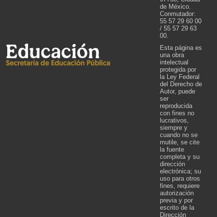
de México.
Conmutador:
55 57 29 60 00
/ 55 57 29 63
00.
Esta página es
una obra
intelectual
protegida por
la Ley Federal
del Derecho de
Autor, puede
ser
reproducida
con fines no
lucrativos,
siempre y
cuando no se
mutile, se cite
la fuente
completa y su
dirección
electrónica; su
uso para otros
fines, requiere
autorización
previa y por
escrito de la
Dirección