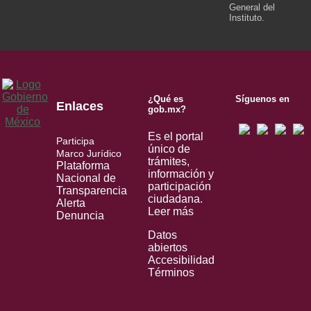
General del
Instituto.
¿Qué es
Síguenos en
Enlaces
gob.mx?
Es el portal
Participa
único de
Marco Jurídico
trámites,
Plataforma
información y
Nacional de
participación
Transparencia
ciudadana.
Alerta
Leer más
Denuncia
Datos
abiertos
Accesibilidad
Términos