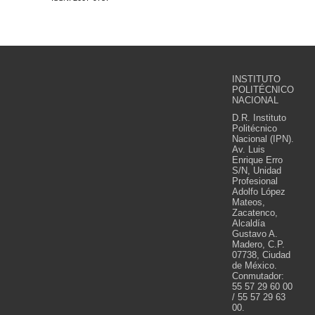
INSTITUTO
POLITÉCNICO
NACIONAL
D.R. Instituto
Politécnico
Nacional (IPN).
Av. Luis
Enrique Erro
S/N, Unidad
Profesional
Adolfo López
Mateos,
Zacatenco,
Alcaldía
Gustavo A.
Madero, C.P.
07738, Ciudad
de México.
Conmutador:
55 57 29 60 00
/ 55 57 29 63
00.