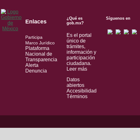
¿Qué es
Síguenos en
Enlaces
gob.mx?
Es el portal
Participa
único de
Marco Jurídico
trámites,
Plataforma
información y
Nacional de
participación
Transparencia
ciudadana.
Alerta
Leer más
Denuncia
Datos
abiertos
Accesibilidad
Términos