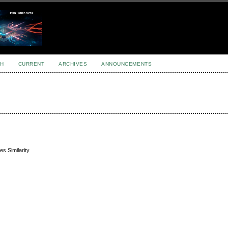
H
CURRENT
ARCHIVES
ANNOUNCEMENTS
s Similarity