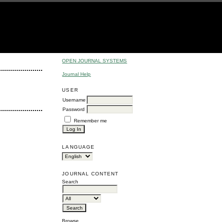
OPEN JOURNAL SYSTEMS
Journal Help
USER
Username
Password
Remember me
LANGUAGE
JOURNAL CONTENT
Search
Browse