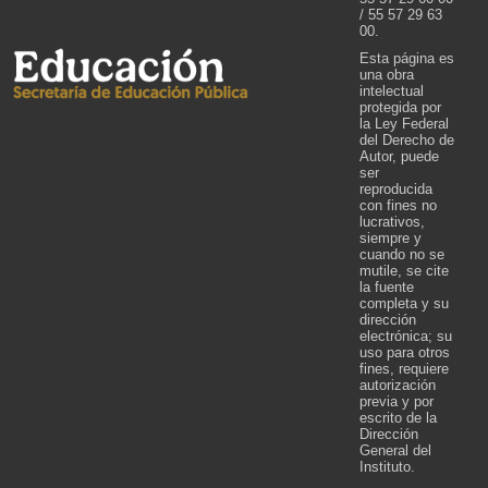
/ 55 57 29 63
00.
Esta página es
una obra
intelectual
protegida por
la Ley Federal
del Derecho de
Autor, puede
ser
reproducida
con fines no
lucrativos,
siempre y
cuando no se
mutile, se cite
la fuente
completa y su
dirección
electrónica; su
uso para otros
fines, requiere
autorización
previa y por
escrito de la
Dirección
General del
Instituto.