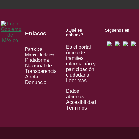
¿Qué es
Síguenos en
Enlaces
gob.mx?
Es el portal
Participa
único de
Marco Jurídico
trámites,
Plataforma
información y
Nacional de
participación
Transparencia
ciudadana.
Alerta
Leer más
Denuncia
Datos
abiertos
Accesibilidad
Términos